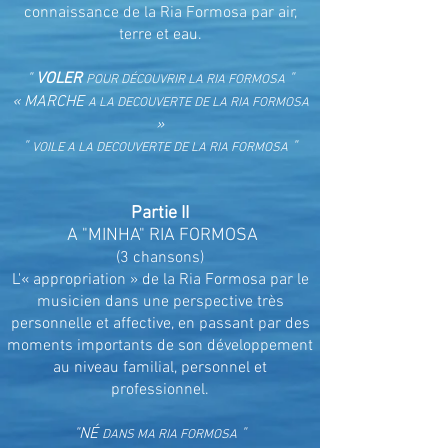
connaissance de la Ria Formosa par air,
terre et eau.
"
VOLER
"
POUR DÉCOUVRIR LA RIA FORMOSA
« MARCHE
A LA DECOUVERTE DE LA RIA FORMOSA
»
"
"
VOILE A LA DECOUVERTE DE LA RIA FORMOSA
Partie II
A "MINHA" RIA FORMOSA
(3 chansons)
L'« appropriation » de la Ria Formosa par le
musicien dans une perspective très
personnelle et affective, en passant par des
moments importants de son développement
au niveau familial, personnel et
professionnel.
"NÉ
"
DANS MA RIA FORMOSA