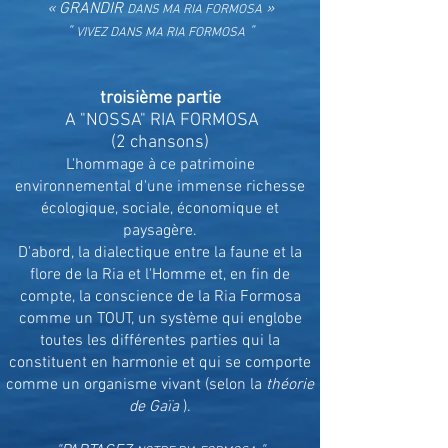
« GRANDIR
»
DANS MA RIA FORMOSA
"
"
VIVEZ DANS MA RIA FORMOSA
troisième partie
A "NOSSA" RIA FORMOSA
(2 chansons)
L'hommage à ce patrimoine
environnemental d'une immense richesse
écologique, sociale, économique et
paysagère.
D'abord, la dialectique entre la faune et la
flore de la Ria et l'Homme et, en fin de
compte, la conscience de la Ria Formosa
comme un TOUT, un système qui englobe
toutes les différentes parties qui la
constituent en harmonie et qui se comporte
comme un organisme vivant (selon la
théorie
de Gaïa
).