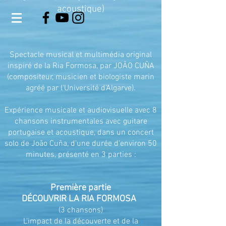
acoustique)
Spectacle musical et multimédia original
inspiré de la Ria Formosa, par JOÃO CUÑA
(compositeur, musicien et biologiste marin
agréé par l'Université d'Algarve).
Expérience musicale et audiovisuelle avec 8
chansons instrumentales avec guitare
portugaise et acoustique, dans un concert
solo de João Cuña, d'une durée d'environ 50
minutes, présenté en 3 parties :
Première partie
DÉCOUVRIR LA RIA FORMOSA
(3 chansons)
L'impact de la découverte et de la